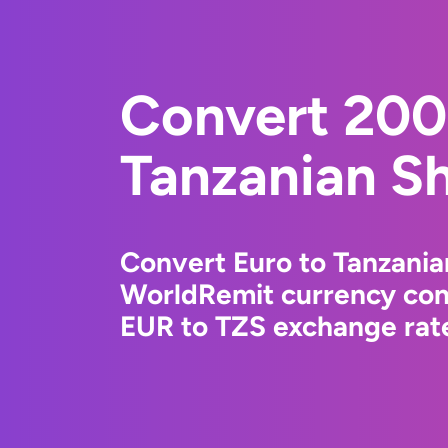
Convert 200
Tanzanian Sh
Convert Euro to Tanzanian
WorldRemit currency conv
EUR to TZS exchange rate