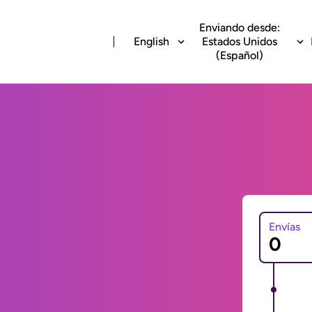
Enviando desde:
English
Estados Unidos
(Español)
Envías