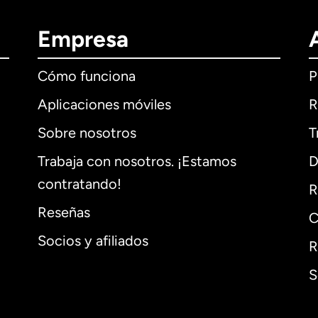
Empresa
Cómo funciona
P
Aplicaciones móviles
R
Sobre nosotros
T
Trabaja con nosotros. ¡Estamos
D
contratando!
R
Reseñas
C
Socios y afiliados
R
S