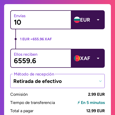
Envías
EUR
1 EUR =
655.96 XAF
Ellos reciben
XAF
Método de recepción
Retirada de efectivo
Comisión
2.99 EUR
Tiempo de transferencia
⚡ En 5 minutos
Total a pagar
12.99 EUR