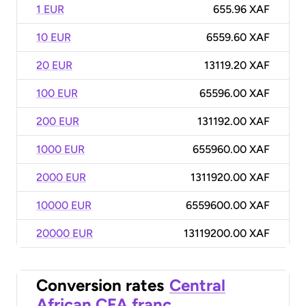
1 EUR
655.96 XAF
10 EUR
6559.60 XAF
20 EUR
13119.20 XAF
100 EUR
65596.00 XAF
200 EUR
131192.00 XAF
1000 EUR
655960.00 XAF
2000 EUR
1311920.00 XAF
10000 EUR
6559600.00 XAF
20000 EUR
13119200.00 XAF
Conversion rates
Central
African CFA franc