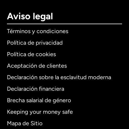
Aviso legal
Términos y condiciones
Política de privacidad
Política de cookies
Aceptación de clientes
Declaración sobre la esclavitud moderna
Internacional
English
Declaración financiera
Brecha salarial de género
Keeping your money safe
Alemania
Mapa de Sitio