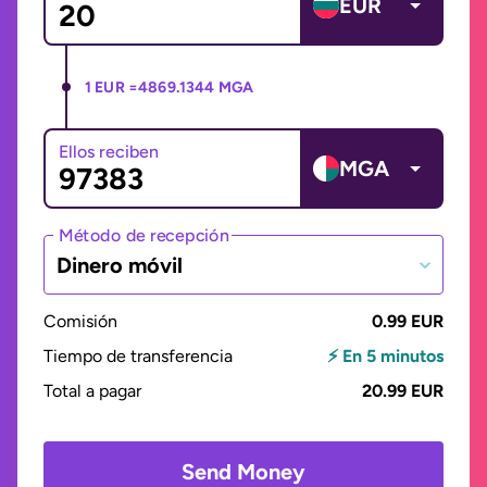
EUR
1 EUR =
4869.1344 MGA
Ellos reciben
MGA
Método de recepción
Dinero móvil
Comisión
0.99 EUR
Tiempo de transferencia
⚡ En 5 minutos
Total a pagar
20.99 EUR
Send Money