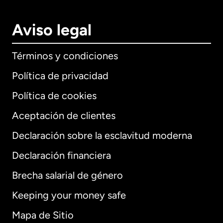
Aviso legal
Términos y condiciones
Política de privacidad
Política de cookies
Aceptación de clientes
Declaración sobre la esclavitud moderna
Internacional
English
Declaración financiera
Brecha salarial de género
Keeping your money safe
Alemania
Mapa de Sitio