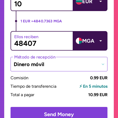
EUR
1 EUR =
4840.7363 MGA
Ellos reciben
MGA
Método de recepción
Dinero móvil
Comisión
0.99 EUR
Tiempo de transferencia
⚡ En 5 minutos
Total a pagar
10.99 EUR
Send Money