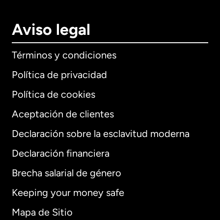
Aviso legal
Términos y condiciones
Política de privacidad
Política de cookies
Aceptación de clientes
Declaración sobre la esclavitud moderna
Internacional
English
Declaración financiera
Brecha salarial de género
Keeping your money safe
Alemania
Mapa de Sitio