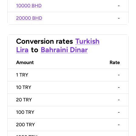
10000 BHD
-
20000 BHD
-
Conversion rates
Turkish
Lira
to
Bahraini Dinar
Amount
Rate
1
TRY
-
10
TRY
-
20
TRY
-
100
TRY
-
200
TRY
-