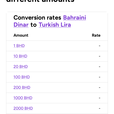
Conversion rates
Bahraini
Dinar
to
Turkish Lira
Amount
Rate
1 BHD
-
10 BHD
-
20 BHD
-
100 BHD
-
200 BHD
-
1000 BHD
-
2000 BHD
-