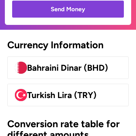
Send Money
Currency Information
Bahraini Dinar (BHD)
Turkish Lira (TRY)
Conversion rate table for
different amounts