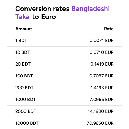
Conversion rates
Bangladeshi
Taka
to
Euro
Amount
Rate
1
BDT
0.0071 EUR
10
BDT
0.0710 EUR
20
BDT
0.1419 EUR
100
BDT
0.7097 EUR
200
BDT
1.4193 EUR
1000
BDT
7.0965 EUR
2000
BDT
14.1930 EUR
10000
BDT
70.9650 EUR