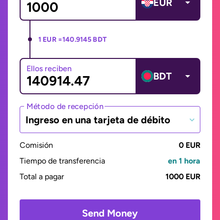
EUR
1 EUR =
140.9145 BDT
Ellos reciben
BDT
Método de recepción
Ingreso en una tarjeta de débito
Comisión
0 EUR
Tiempo de transferencia
en 1 hora
Total a pagar
1000 EUR
Send Money