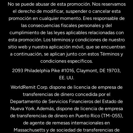
No se puede abusar de esta promoción. Nos reservamos
Francia
el derecho de modificar, suspender o cancelar esta
promoción en cualquier momento. Eres responsable de
las consecuencias fiscales personales y del
Malasia
cumplimiento de las leyes aplicables relacionadas con
esta promoción. Los términos y condiciones de nuestro
Nueva Zelanda
sitio web y nuestra aplicación móvil, que se encuentran
a continuación, se aplican junto con estos Términos y
condiciones específicos.
Países Bajos
2093 Philadelphia Pike #1016, Claymont, DE 19703,
EE. UU.
Reino Unido
WorldRemit Corp. dispone de licencia de empresa de
transferencias de dinero concedida por el
Suecia
Departamento de Servicios Financieros del Estado de
Nueva York. Además, dispone de licencia de empresa
de transferencias de dinero en Puerto Rico (TM-055),
de agente de remesas internacionales en
Massachusetts y de sociedad de transferencias de