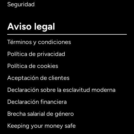
Seguridad
Aviso legal
Términos y condiciones
Política de privacidad
Política de cookies
Aceptación de clientes
Declaración sobre la esclavitud moderna
Internacional
English
Declaración financiera
Brecha salarial de género
Keeping your money safe
Alemania