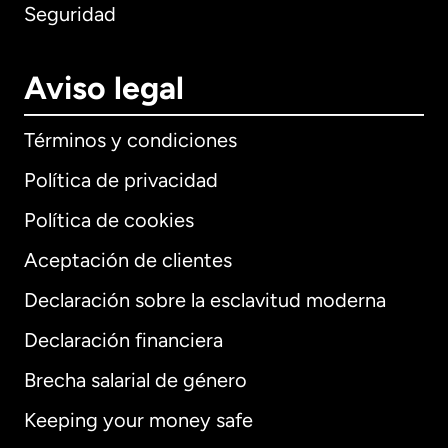
Seguridad
Aviso legal
Términos y condiciones
Política de privacidad
Política de cookies
Aceptación de clientes
Declaración sobre la esclavitud moderna
Internacional
English
Declaración financiera
Brecha salarial de género
Keeping your money safe
Alemania