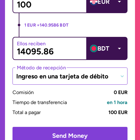
EUR
1 EUR =
140.9586 BDT
Ellos reciben
BDT
Método de recepción
Ingreso en una tarjeta de débito
Comisión
0 EUR
Tiempo de transferencia
en 1 hora
Total a pagar
100 EUR
Send Money