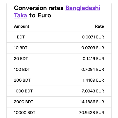
Conversion rates
Bangladeshi
Taka
to
Euro
Amount
Rate
1
BDT
0.0071 EUR
10
BDT
0.0709 EUR
20
BDT
0.1419 EUR
100
BDT
0.7094 EUR
200
BDT
1.4189 EUR
1000
BDT
7.0943 EUR
2000
BDT
14.1886 EUR
10000
BDT
70.9428 EUR