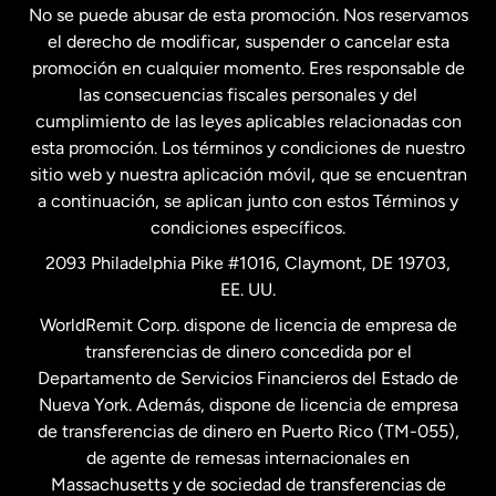
No se puede abusar de esta promoción. Nos reservamos
Francia
el derecho de modificar, suspender o cancelar esta
promoción en cualquier momento. Eres responsable de
las consecuencias fiscales personales y del
Malasia
cumplimiento de las leyes aplicables relacionadas con
esta promoción. Los términos y condiciones de nuestro
Nueva Zelanda
sitio web y nuestra aplicación móvil, que se encuentran
a continuación, se aplican junto con estos Términos y
condiciones específicos.
Países Bajos
2093 Philadelphia Pike #1016, Claymont, DE 19703,
EE. UU.
Reino Unido
WorldRemit Corp. dispone de licencia de empresa de
transferencias de dinero concedida por el
Suecia
Departamento de Servicios Financieros del Estado de
Nueva York. Además, dispone de licencia de empresa
de transferencias de dinero en Puerto Rico (TM-055),
de agente de remesas internacionales en
Massachusetts y de sociedad de transferencias de