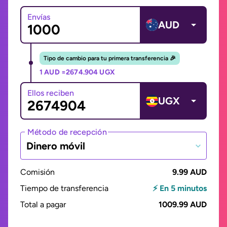
Envías
AUD
Tipo de cambio para tu primera transferencia 🎉
1 AUD =
2674.904 UGX
Ellos reciben
UGX
Método de recepción
Dinero móvil
Comisión
9.99 AUD
Tiempo de transferencia
⚡ En 5 minutos
Total a pagar
1009.99 AUD