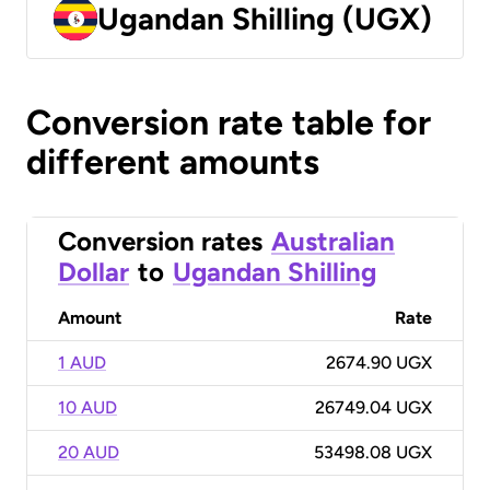
Ugandan Shilling (UGX)
Conversion rate table for
different amounts
Conversion rates
Australian
Dollar
to
Ugandan Shilling
Amount
Rate
1 AUD
2674.90 UGX
10 AUD
26749.04 UGX
20 AUD
53498.08 UGX