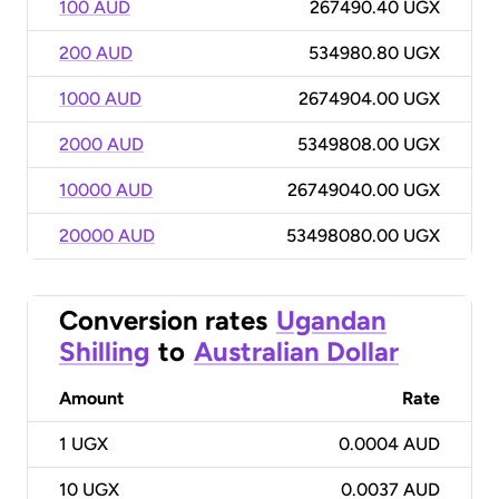
100 AUD
267490.40 UGX
200 AUD
534980.80 UGX
1000 AUD
2674904.00 UGX
2000 AUD
5349808.00 UGX
10000 AUD
26749040.00 UGX
20000 AUD
53498080.00 UGX
Conversion rates
Ugandan
Shilling
to
Australian Dollar
Amount
Rate
1
UGX
0.0004 AUD
10
UGX
0.0037 AUD