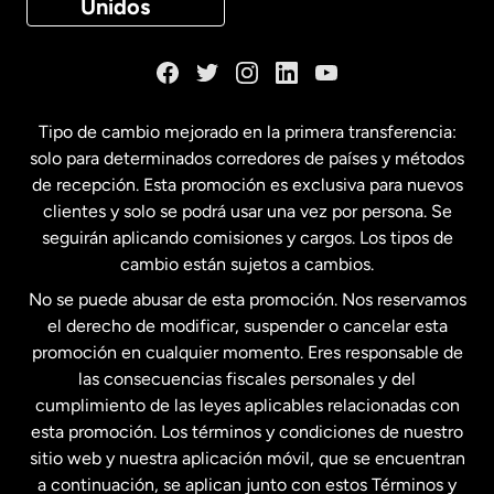
Unidos
Dinamarca
España
Tipo de cambio mejorado en la primera transferencia:
solo para determinados corredores de países y métodos
Estados Unidos
English
de recepción. Esta promoción es exclusiva para nuevos
clientes y solo se podrá usar una vez por persona. Se
seguirán aplicando comisiones y cargos. Los tipos de
Estados Unidos
Español
cambio están sujetos a cambios.
No se puede abusar de esta promoción. Nos reservamos
Francia
el derecho de modificar, suspender o cancelar esta
promoción en cualquier momento. Eres responsable de
las consecuencias fiscales personales y del
Malasia
cumplimiento de las leyes aplicables relacionadas con
esta promoción. Los términos y condiciones de nuestro
Nueva Zelanda
sitio web y nuestra aplicación móvil, que se encuentran
a continuación, se aplican junto con estos Términos y