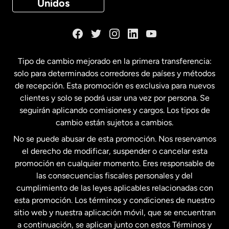
Unidos
Dinamarca
España
Tipo de cambio mejorado en la primera transferencia:
solo para determinados corredores de países y métodos
Estados Unidos
English
de recepción. Esta promoción es exclusiva para nuevos
clientes y solo se podrá usar una vez por persona. Se
seguirán aplicando comisiones y cargos. Los tipos de
Estados Unidos
Español
cambio están sujetos a cambios.
No se puede abusar de esta promoción. Nos reservamos
Francia
el derecho de modificar, suspender o cancelar esta
promoción en cualquier momento. Eres responsable de
las consecuencias fiscales personales y del
Malasia
cumplimiento de las leyes aplicables relacionadas con
esta promoción. Los términos y condiciones de nuestro
Nueva Zelanda
sitio web y nuestra aplicación móvil, que se encuentran
a continuación, se aplican junto con estos Términos y