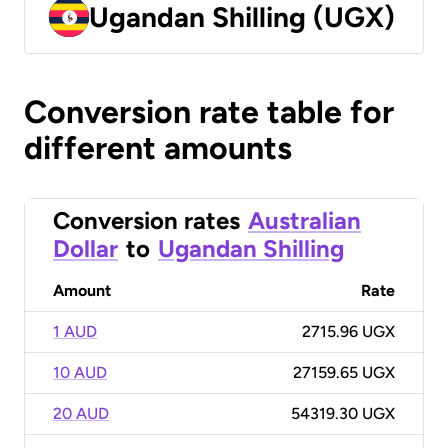
Ugandan Shilling (UGX)
Conversion rate table for
different amounts
Conversion rates
Australian
Dollar
to
Ugandan Shilling
Amount
Rate
1 AUD
2715.96 UGX
10 AUD
27159.65 UGX
20 AUD
54319.30 UGX