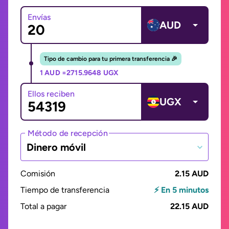
Envías
AUD
Tipo de cambio para tu primera transferencia 🎉
1 AUD =
2715.9648 UGX
Ellos reciben
UGX
Método de recepción
Dinero móvil
Comisión
2.15 AUD
Tiempo de transferencia
⚡ En 5 minutos
Total a pagar
22.15 AUD