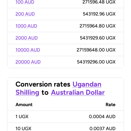
100 AUD
271596.48 UGX
200 AUD
543192.96 UGX
1000 AUD
2715964.80 UGX
2000 AUD
5431929.60 UGX
10000 AUD
27159648.00 UGX
20000 AUD
54319296.00 UGX
Conversion rates
Ugandan
Shilling
to
Australian Dollar
Amount
Rate
1
UGX
0.0004 AUD
10
UGX
0.0037 AUD