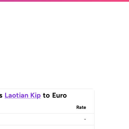
s
Laotian Kip
to
Euro
Rate
-