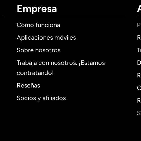
Empresa
Cómo funciona
P
Aplicaciones móviles
R
Sobre nosotros
T
Trabaja con nosotros. ¡Estamos
D
contratando!
R
Reseñas
C
Socios y afiliados
R
S