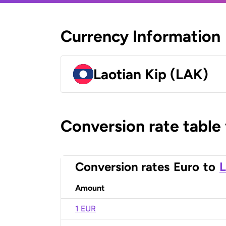
Currency Information
Laotian Kip (LAK)
Conversion rate table
Conversion rates
Euro
to
L
Amount
1 EUR