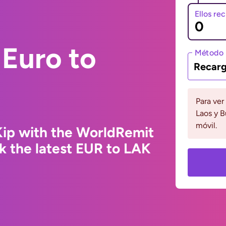
Ellos re
Euro to
Método 
Recarg
Para ver
Laos y B
móvil.
Kip with the WorldRemit
k the latest EUR to LAK