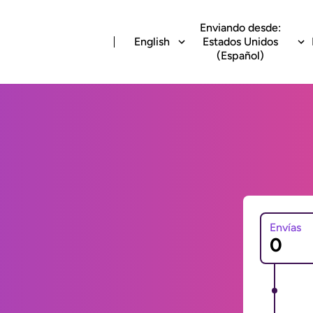
Enviando desde:
English
Estados Unidos
(Español)
Envías