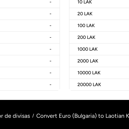
-
10
LAK
-
20
LAK
-
100
LAK
-
200
LAK
-
1000
LAK
-
2000
LAK
-
10000
LAK
-
20000
LAK
r de divisas
Convert Euro (Bulgaria) to Laotian K
/