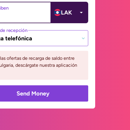
ciben
LAK
de recepción
a telefónica
 las ofertas de recarga de saldo entre
ulgaria, descárgate nuestra aplicación
Send Money