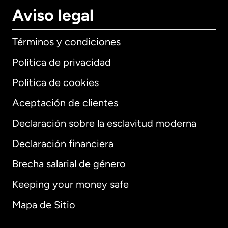
Aviso legal
Términos y condiciones
Política de privacidad
Política de cookies
Aceptación de clientes
Declaración sobre la esclavitud moderna
Internacional
English
Declaración financiera
Brecha salarial de género
Keeping your money safe
Alemania
Mapa de Sitio
Australia