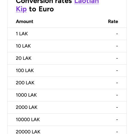
Conversion rates
Laotian
Kip
to
Euro
Amount
Rate
1
LAK
-
10
LAK
-
20
LAK
-
100
LAK
-
200
LAK
-
1000
LAK
-
2000
LAK
-
10000
LAK
-
20000
LAK
-