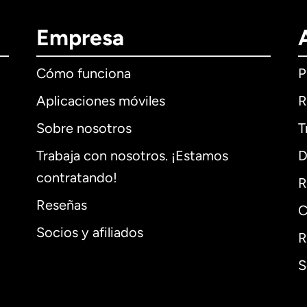
Empresa
Cómo funciona
P
Aplicaciones móviles
R
Sobre nosotros
T
Trabaja con nosotros. ¡Estamos
D
contratando!
R
Reseñas
C
Socios y afiliados
R
S