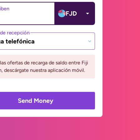
ciben
FJD
de recepción
a telefónica
 las ofertas de recarga de saldo entre Fiji
n, descárgate nuestra aplicación móvil.
Send Money