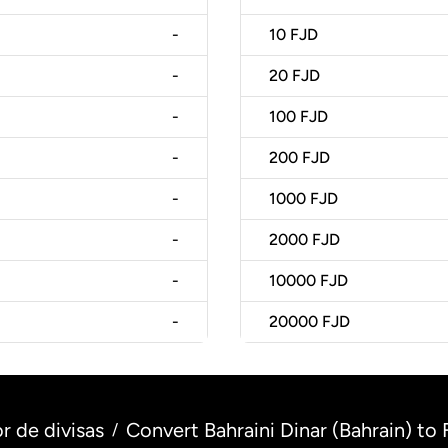
-
10
FJD
-
20
FJD
-
100
FJD
-
200
FJD
-
1000
FJD
-
2000
FJD
-
10000
FJD
-
20000
FJD
r de divisas
Convert Bahraini Dinar (Bahrain) to Fi
/