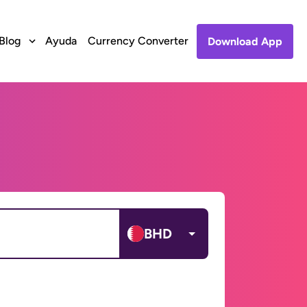
Blog
Ayuda
Currency Converter
Download App
BHD