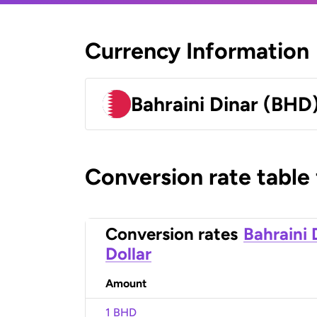
Currency Information
Bahraini Dinar (BHD
Conversion rate table
Conversion rates
Bahraini 
Dollar
Amount
1 BHD