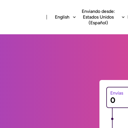
Enviando desde:
English
Estados Unidos
(Español)
Envías