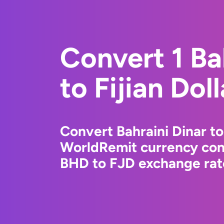
Convert 1 Ba
to Fijian Doll
Convert Bahraini Dinar to 
WorldRemit currency conv
BHD to FJD exchange rate