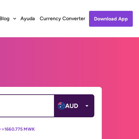
Blog
Ayuda
Currency Converter
Download App
AUD
 =
1660.775 MWK