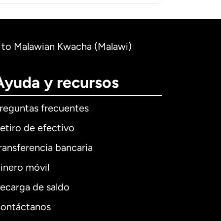
a) to Malawian Kwacha (Malawi)
Ayuda y recursos
reguntas frecuentes
etiro de efectivo
ransferencia bancaria
inero móvil
ecarga de saldo
ontáctanos