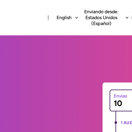
Enviando desde:
English
Estados Unidos
(Español)
Envías
1 AUD