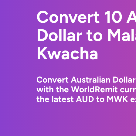
Convert 10 A
Dollar to Ma
Kwacha
Convert Australian Dolla
with the WorldRemit cur
the latest AUD to MWK ex