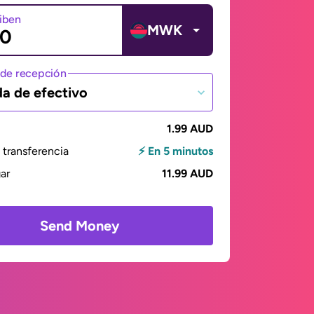
ciben
MWK
de recepción
da de efectivo
1.99 AUD
transferencia
⚡ En 5 minutos
gar
11.99 AUD
Send Money