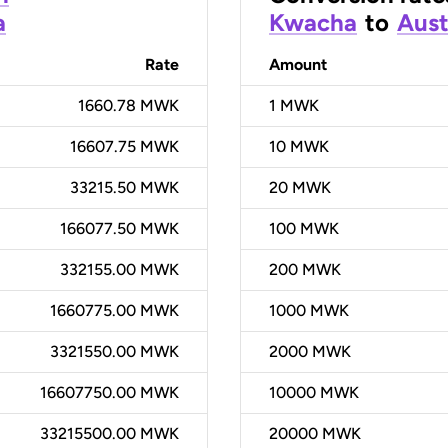
a
Kwacha
to
Aust
Rate
Amount
1660.78 MWK
1
MWK
16607.75 MWK
10
MWK
33215.50 MWK
20
MWK
166077.50 MWK
100
MWK
332155.00 MWK
200
MWK
1660775.00 MWK
1000
MWK
3321550.00 MWK
2000
MWK
16607750.00 MWK
10000
MWK
33215500.00 MWK
20000
MWK