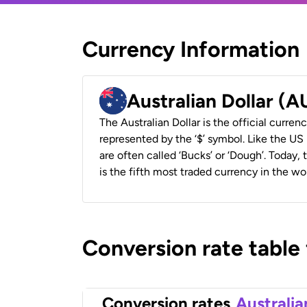
Currency Information
Australian Dollar (
The Australian Dollar is the official currenc
represented by the ‘$’ symbol. Like the US D
are often called ‘Bucks’ or ‘Dough’. Today,
is the fifth most traded currency in the wor
Conversion rate table
Conversion rates
Australia