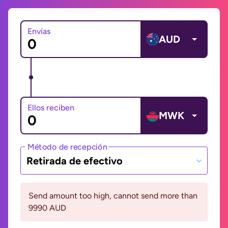
Envías
AUD
Ellos reciben
MWK
Método de recepción
Retirada de efectivo
Send amount too high, cannot send more than
9990 AUD