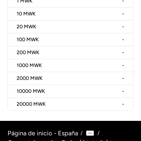
1
MWK
-
10
MWK
-
20
MWK
-
100
MWK
-
200
MWK
-
1000
MWK
-
2000
MWK
-
10000
MWK
-
20000
MWK
-
Página de inicio - España
/
/