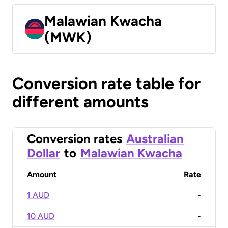
Malawian Kwacha
(MWK)
Conversion rate table for
different amounts
Conversion rates
Australian
Dollar
to
Malawian Kwacha
Amount
Rate
1 AUD
-
10 AUD
-