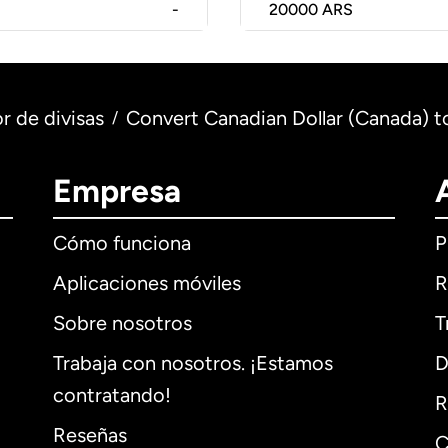
-
20000
ARS
r de divisas
Convert Canadian Dollar (Canada) t
/
Empresa
Cómo funciona
P
Aplicaciones móviles
R
Sobre nosotros
T
Trabaja con nosotros. ¡Estamos
D
contratando!
R
Reseñas
C