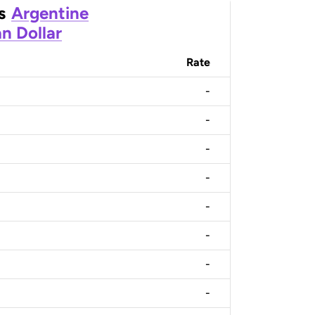
s
Argentine
n Dollar
Rate
-
-
-
-
-
-
-
-