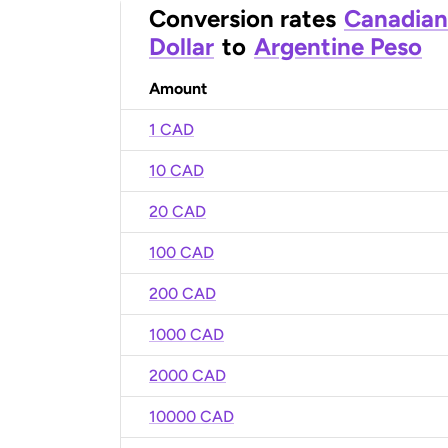
Conversion rates
Canadian
Dollar
to
Argentine Peso
Amount
1 CAD
10 CAD
20 CAD
100 CAD
200 CAD
1000 CAD
2000 CAD
10000 CAD