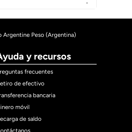
-
o Argentine Peso (Argentina)
Ayuda y recursos
reguntas frecuentes
etiro de efectivo
ransferencia bancaria
inero móvil
ecarga de saldo
ontáctanos