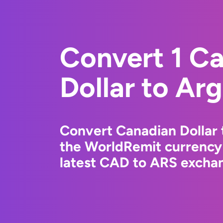
Convert 1 C
Dollar to Ar
Convert Canadian Dollar 
the WorldRemit currency
latest CAD to ARS exchan