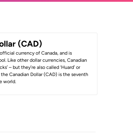
ollar (CAD)
official currency of Canada, and is
ol. Like other dollar currencies, Canadian
cks’ – but they’re also called ‘Huard’ or
y, the Canadian Dollar (CAD) is the seventh
e world.