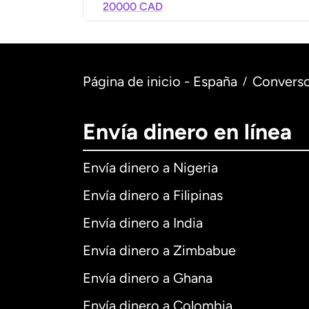
20000 CAD
Página de inicio - España
Converso
/
Envía dinero en línea
Envía dinero a Nigeria
Envía dinero a Filipinas
Envía dinero a India
Envía dinero a Zimbabue
Envía dinero a Ghana
Envía dinero a Colombia