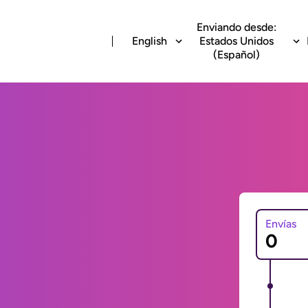
Enviando desde:
English
Estados Unidos
(Español)
Envías