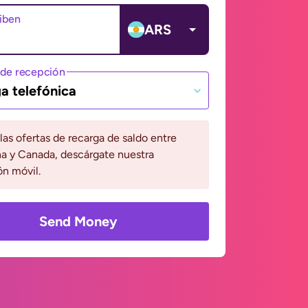
ciben
ARS
de recepción
a telefónica
 las ofertas de recarga de saldo entre
a y Canada, descárgate nuestra
ón móvil.
Send Money