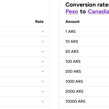
Conversion rate
Peso
to
Canadia
Rate
Amount
-
1
ARS
-
10
ARS
-
20
ARS
-
100
ARS
-
200
ARS
-
1000
ARS
-
2000
ARS
-
10000
ARS