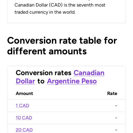
Canadian Dollar (CAD) is the seventh most
traded currency in the world.
Conversion rate table for
different amounts
Conversion rates
Canadian
Dollar
to
Argentine Peso
Amount
Rate
1 CAD
-
10 CAD
-
20 CAD
-