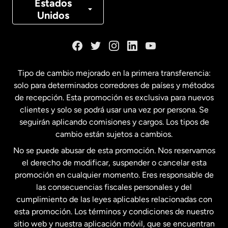
Estados
Unidos
Dinamarca
España
Tipo de cambio mejorado en la primera transferencia:
solo para determinados corredores de países y métodos
Estados Unidos
English
de recepción. Esta promoción es exclusiva para nuevos
clientes y solo se podrá usar una vez por persona. Se
seguirán aplicando comisiones y cargos. Los tipos de
Estados Unidos
Español
cambio están sujetos a cambios.
No se puede abusar de esta promoción. Nos reservamos
Francia
el derecho de modificar, suspender o cancelar esta
promoción en cualquier momento. Eres responsable de
las consecuencias fiscales personales y del
Malasia
cumplimiento de las leyes aplicables relacionadas con
esta promoción. Los términos y condiciones de nuestro
Nueva Zelanda
sitio web y nuestra aplicación móvil, que se encuentran