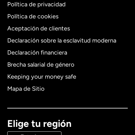
Política de privacidad
Política de cookies
Aceptación de clientes
Declaración sobre la esclavitud moderna
Internacional
English
Declaración financiera
Brecha salarial de género
Keeping your money safe
Alemania
Mapa de Sitio
Australia
Canadá
English
Elige tu región
Canadá
Français