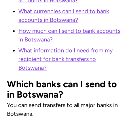
accounts in Botswana?
What currencies can I send to bank
accounts in Botswana?
How much can I send to bank accounts
in Botswana?
What information do I need from my
recipient for bank transfers to
Botswana?
Which banks can I send to
in Botswana?
You can send transfers to all major banks in
Botswana.