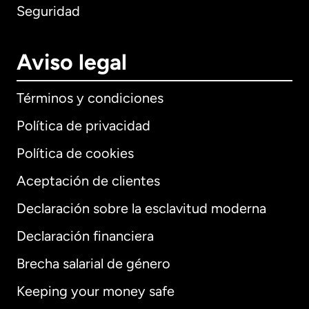
Seguridad
Aviso legal
Términos y condiciones
Política de privacidad
Política de cookies
Aceptación de clientes
Declaración sobre la esclavitud moderna
Internacional
English
Declaración financiera
Brecha salarial de género
Keeping your money safe
Alemania