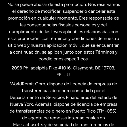
No se puede abusar de esta promoción. Nos reservamos
Francia
el derecho de modificar, suspender o cancelar esta
promoción en cualquier momento. Eres responsable de
las consecuencias fiscales personales y del
Malasia
cumplimiento de las leyes aplicables relacionadas con
esta promoción. Los términos y condiciones de nuestro
Nueva Zelanda
sitio web y nuestra aplicación móvil, que se encuentran
a continuación, se aplican junto con estos Términos y
condiciones específicos.
Países Bajos
2093 Philadelphia Pike #1016, Claymont, DE 19703,
EE. UU.
Reino Unido
WorldRemit Corp. dispone de licencia de empresa de
transferencias de dinero concedida por el
Suecia
Departamento de Servicios Financieros del Estado de
Nueva York. Además, dispone de licencia de empresa
de transferencias de dinero en Puerto Rico (TM-055),
de agente de remesas internacionales en
Massachusetts y de sociedad de transferencias de