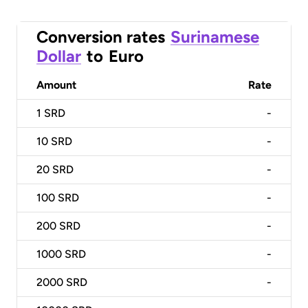
Conversion rates
Surinamese
Dollar
to
Euro
Amount
Rate
1
SRD
-
10
SRD
-
20
SRD
-
100
SRD
-
200
SRD
-
1000
SRD
-
2000
SRD
-