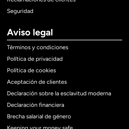
Seguridad
Aviso legal
Términos y condiciones
Política de privacidad
Política de cookies
Aceptación de clientes
Declaración sobre la esclavitud moderna
Internacional
English
Declaración financiera
Brecha salarial de género
Keeping your money safe