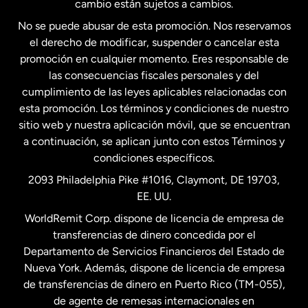
cambio están sujetos a cambios.
No se puede abusar de esta promoción. Nos reservamos
Francia
el derecho de modificar, suspender o cancelar esta
promoción en cualquier momento. Eres responsable de
las consecuencias fiscales personales y del
Malasia
cumplimiento de las leyes aplicables relacionadas con
esta promoción. Los términos y condiciones de nuestro
Nueva Zelanda
sitio web y nuestra aplicación móvil, que se encuentran
a continuación, se aplican junto con estos Términos y
condiciones específicos.
Países Bajos
2093 Philadelphia Pike #1016, Claymont, DE 19703,
EE. UU.
Reino Unido
WorldRemit Corp. dispone de licencia de empresa de
transferencias de dinero concedida por el
Suecia
Departamento de Servicios Financieros del Estado de
Nueva York. Además, dispone de licencia de empresa
de transferencias de dinero en Puerto Rico (TM-055),
de agente de remesas internacionales en