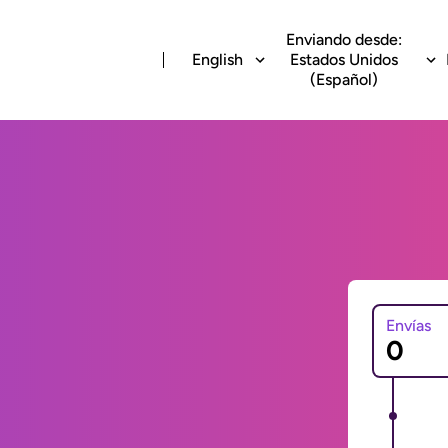
Enviando desde:
English
Estados Unidos
(Español)
Envías