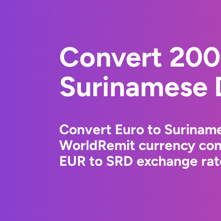
Convert 200
Surinamese 
Convert Euro to Suriname
WorldRemit currency conv
EUR to SRD exchange rate