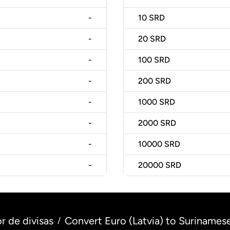
-
10
SRD
-
20
SRD
-
100
SRD
-
200
SRD
-
1000
SRD
-
2000
SRD
-
10000
SRD
-
20000
SRD
r de divisas
Convert Euro (Latvia) to Surinamese
/