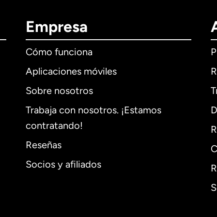
Empresa
Cómo funciona
P
Aplicaciones móviles
R
Sobre nosotros
T
Trabaja con nosotros. ¡Estamos
D
contratando!
R
Reseñas
C
Socios y afiliados
R
S