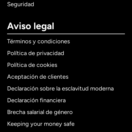
Seguridad
Aviso legal
Términos y condiciones
Política de privacidad
Política de cookies
Aceptación de clientes
Declaración sobre la esclavitud moderna
Internacional
English
Declaración financiera
Brecha salarial de género
Keeping your money safe
Alemania