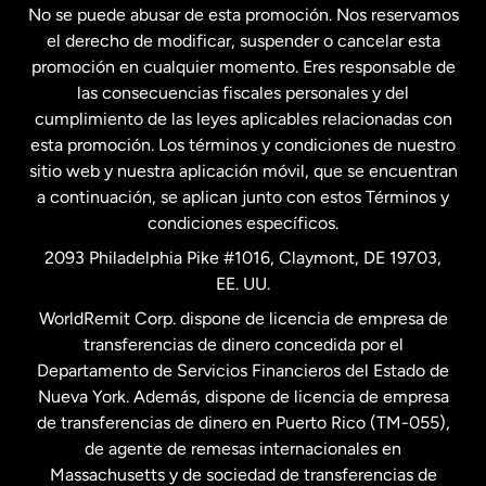
No se puede abusar de esta promoción. Nos reservamos
Francia
el derecho de modificar, suspender o cancelar esta
promoción en cualquier momento. Eres responsable de
las consecuencias fiscales personales y del
Malasia
cumplimiento de las leyes aplicables relacionadas con
esta promoción. Los términos y condiciones de nuestro
Nueva Zelanda
sitio web y nuestra aplicación móvil, que se encuentran
a continuación, se aplican junto con estos Términos y
condiciones específicos.
Países Bajos
2093 Philadelphia Pike #1016, Claymont, DE 19703,
EE. UU.
Reino Unido
WorldRemit Corp. dispone de licencia de empresa de
transferencias de dinero concedida por el
Suecia
Departamento de Servicios Financieros del Estado de
Nueva York. Además, dispone de licencia de empresa
de transferencias de dinero en Puerto Rico (TM-055),
de agente de remesas internacionales en
Massachusetts y de sociedad de transferencias de