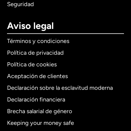
Seguridad
Aviso legal
Términos y condiciones
Política de privacidad
Política de cookies
Aceptación de clientes
Declaración sobre la esclavitud moderna
Internacional
English
Declaración financiera
Brecha salarial de género
Keeping your money safe
Alemania