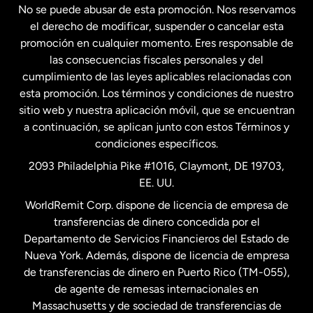
No se puede abusar de esta promoción. Nos reservamos
Francia
el derecho de modificar, suspender o cancelar esta
promoción en cualquier momento. Eres responsable de
las consecuencias fiscales personales y del
Malasia
cumplimiento de las leyes aplicables relacionadas con
esta promoción. Los términos y condiciones de nuestro
Nueva Zelanda
sitio web y nuestra aplicación móvil, que se encuentran
a continuación, se aplican junto con estos Términos y
condiciones específicos.
Países Bajos
2093 Philadelphia Pike #1016, Claymont, DE 19703,
EE. UU.
Reino Unido
WorldRemit Corp. dispone de licencia de empresa de
transferencias de dinero concedida por el
Suecia
Departamento de Servicios Financieros del Estado de
Nueva York. Además, dispone de licencia de empresa
de transferencias de dinero en Puerto Rico (TM-055),
de agente de remesas internacionales en
Massachusetts y de sociedad de transferencias de