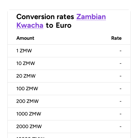
Conversion rates
Zambian
Kwacha
to
Euro
Amount
Rate
1
ZMW
-
10
ZMW
-
20
ZMW
-
100
ZMW
-
200
ZMW
-
1000
ZMW
-
2000
ZMW
-