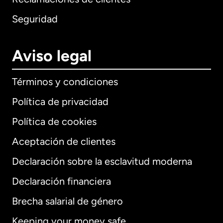
Seguridad
Aviso legal
Términos y condiciones
Política de privacidad
Política de cookies
Aceptación de clientes
Declaración sobre la esclavitud moderna
Internacional
English
Declaración financiera
Brecha salarial de género
Keeping your money safe