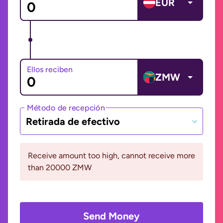
EUR
Ellos reciben
ZMW
Método de recepción
Retirada de efectivo
Receive amount too high, cannot receive more
than 20000 ZMW
Send Money