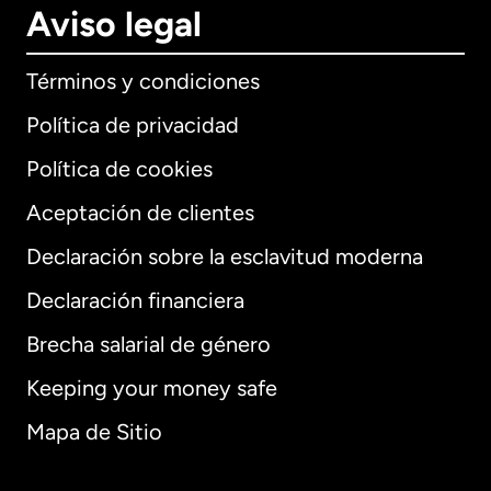
Aviso legal
Términos y condiciones
Política de privacidad
Política de cookies
Aceptación de clientes
Declaración sobre la esclavitud moderna
Internacional
English
Declaración financiera
Brecha salarial de género
Keeping your money safe
Alemania
Mapa de Sitio
Australia