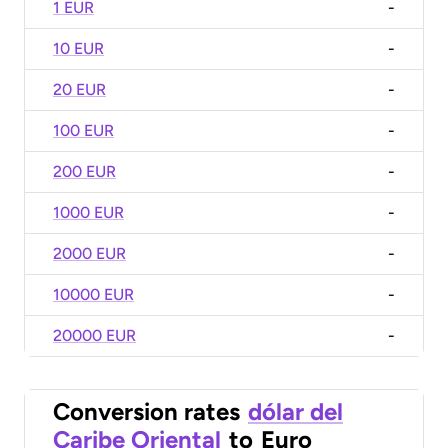
1 EUR
-
10 EUR
-
20 EUR
-
100 EUR
-
200 EUR
-
1000 EUR
-
2000 EUR
-
10000 EUR
-
20000 EUR
-
Conversion rates
dólar del
Caribe Oriental
to
Euro