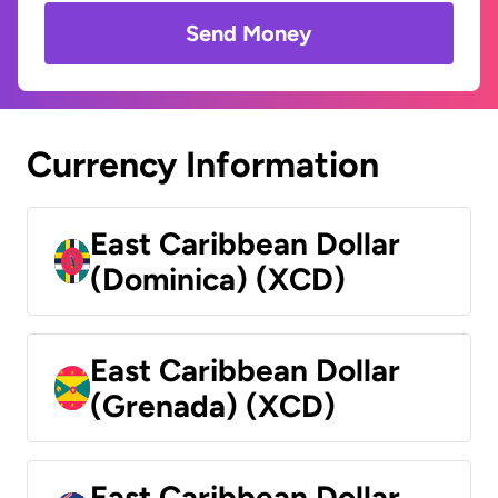
Send Money
Currency Information
East Caribbean Dollar
(Dominica) (XCD)
East Caribbean Dollar
(Grenada) (XCD)
East Caribbean Dollar