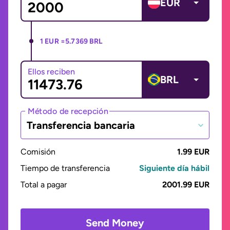
EUR
1 EUR =
5.7369 BRL
Ellos reciben
BRL
Método de recepción
Transferencia bancaria
Comisión
1.99 EUR
Tiempo de transferencia
Siguiente día hábil
Total a pagar
2001.99 EUR
Send Money