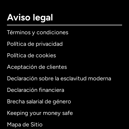
Aviso legal
Términos y condiciones
Política de privacidad
Política de cookies
Aceptación de clientes
Declaración sobre la esclavitud moderna
Internacional
English
Declaración financiera
Brecha salarial de género
Keeping your money safe
Alemania
Mapa de Sitio