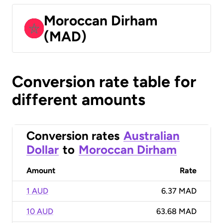
Moroccan Dirham
(MAD)
Conversion rate table for
different amounts
Conversion rates
Australian
Dollar
to
Moroccan Dirham
Amount
Rate
1 AUD
6.37 MAD
10 AUD
63.68 MAD