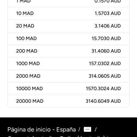
1
MAD
0.1570 AUD
10
MAD
1.5703 AUD
20
MAD
3.1406 AUD
100
MAD
15.7030 AUD
200
MAD
31.4060 AUD
1000
MAD
157.0302 AUD
2000
MAD
314.0605 AUD
10000
MAD
1570.3024 AUD
20000
MAD
3140.6049 AUD
Página de inicio - España
/
/