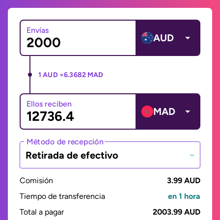
Envías
AUD
1 AUD =
6.3682 MAD
Ellos reciben
MAD
Método de recepción
Retirada de efectivo
Comisión
3.99 AUD
Tiempo de transferencia
en 1 hora
Total a pagar
2003.99 AUD