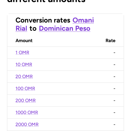
Conversion rates
Omani
Rial
to
Dominican Peso
Amount
Rate
1 OMR
-
10 OMR
-
20 OMR
-
100 OMR
-
200 OMR
-
1000 OMR
-
2000 OMR
-