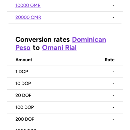
10000 OMR
-
20000 OMR
-
Conversion rates
Dominican
Peso
to
Omani Rial
Amount
Rate
1
DOP
-
10
DOP
-
20
DOP
-
100
DOP
-
200
DOP
-