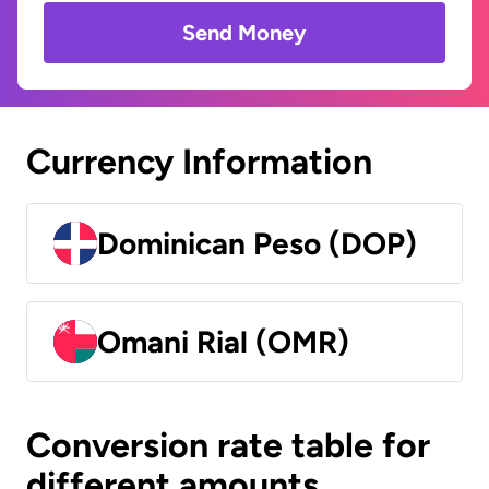
Send Money
Currency Information
Dominican Peso (DOP)
Omani Rial (OMR)
Conversion rate table for
different amounts