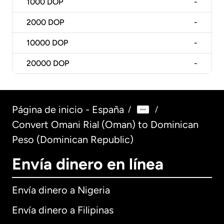
1000
DOP
-
2000
DOP
-
10000
DOP
-
20000
DOP
-
Página de inicio - España
/
/
Convert Omani Rial (Oman) to Dominican
Peso (Dominican Republic)
Envía dinero en línea
Envía dinero a Nigeria
Envía dinero a Filipinas