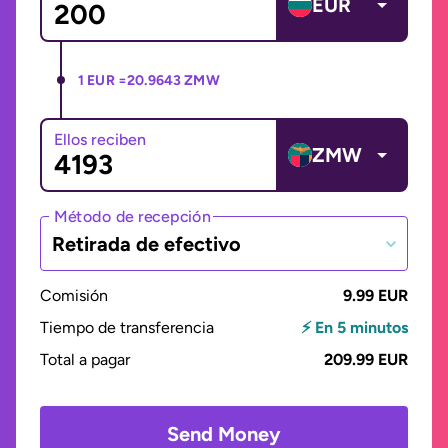
EUR
1 EUR =
20.9643 ZMW
Ellos reciben
ZMW
Método de recepción
Retirada de efectivo
Comisión
9.99 EUR
Tiempo de transferencia
⚡ En 5 minutos
Total a pagar
209.99 EUR
Send Money