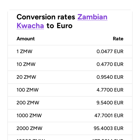
Conversion rates
Zambian
Kwacha
to
Euro
Amount
Rate
1
ZMW
0.0477 EUR
10
ZMW
0.4770 EUR
20
ZMW
0.9540 EUR
100
ZMW
4.7700 EUR
200
ZMW
9.5400 EUR
1000
ZMW
47.7001 EUR
2000
ZMW
95.4003 EUR