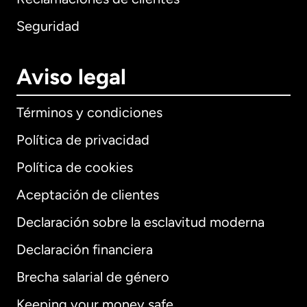
Seguridad
Aviso legal
Términos y condiciones
Política de privacidad
Política de cookies
Aceptación de clientes
Declaración sobre la esclavitud moderna
Internacional
English
Declaración financiera
Brecha salarial de género
Keeping your money safe