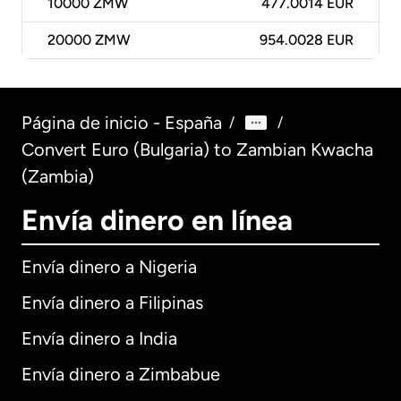
10000
ZMW
477.0014 EUR
20000
ZMW
954.0028 EUR
Página de inicio - España
/
/
Convert Euro (Bulgaria) to Zambian Kwacha
(Zambia)
Envía dinero en línea
Envía dinero a Nigeria
Envía dinero a Filipinas
Envía dinero a India
Envía dinero a Zimbabue