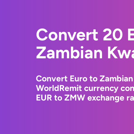
Convert 20 E
Zambian Kw
Convert Euro to Zambian
WorldRemit currency conv
EUR to ZMW exchange rat