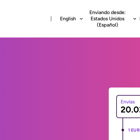
Enviando desde:
English
Estados Unidos
(Español)
Envías
1 EUR