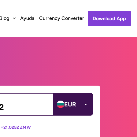
Blog
Ayuda
Currency Converter
Download App
EUR
 =
21.0252 ZMW