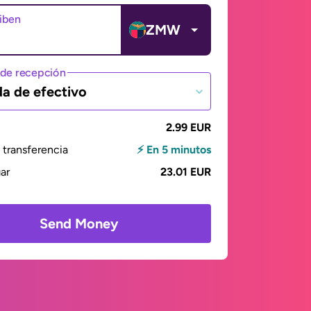
ciben
ZMW
de recepción
da de efectivo
2.99 EUR
transferencia
⚡ En 5 minutos
gar
23.01 EUR
Send Money