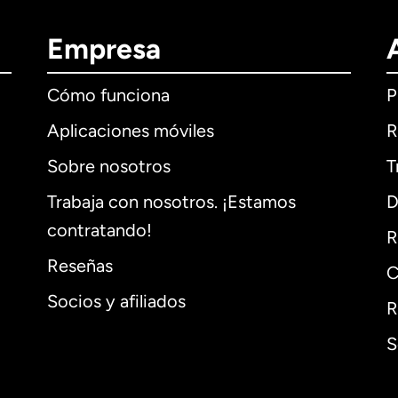
Empresa
Cómo funciona
P
Aplicaciones móviles
R
Sobre nosotros
T
Trabaja con nosotros. ¡Estamos
D
contratando!
R
Reseñas
C
Socios y afiliados
R
S