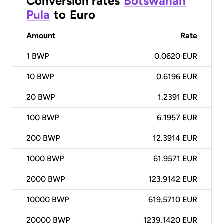
Conversion rates
Botswanan
Pula
to
Euro
Amount
Rate
1
BWP
0.0620 EUR
10
BWP
0.6196 EUR
20
BWP
1.2391 EUR
100
BWP
6.1957 EUR
200
BWP
12.3914 EUR
1000
BWP
61.9571 EUR
2000
BWP
123.9142 EUR
10000
BWP
619.5710 EUR
20000
BWP
1239.1420 EUR