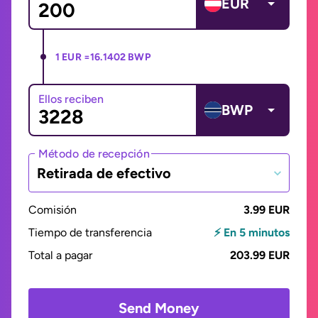
EUR
1 EUR =
16.1402 BWP
Ellos reciben
BWP
Método de recepción
Retirada de efectivo
Comisión
3.99 EUR
Tiempo de transferencia
⚡ En 5 minutos
Total a pagar
203.99 EUR
Send Money