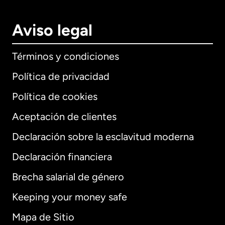
Aviso legal
Términos y condiciones
Política de privacidad
Política de cookies
Aceptación de clientes
Declaración sobre la esclavitud moderna
Internacional
English
Declaración financiera
Brecha salarial de género
Keeping your money safe
Alemania
Mapa de Sitio