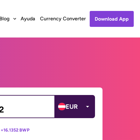
Blog
Ayuda
Currency Converter
Download App
EUR
 =
16.1352 BWP