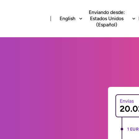
Enviando desde:
English
Estados Unidos
(Español)
Envías
1 EUR