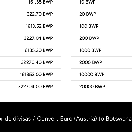
161.35 BWP
10
BWP
322.70 BWP
20
BWP
1613.52 BWP
100
BWP
3227.04 BWP
200
BWP
16135.20 BWP
1000
BWP
32270.40 BWP
2000
BWP
161352.00 BWP
10000
BWP
322704.00 BWP
20000
BWP
r de divisas
Convert Euro (Austria) to Botswana
/