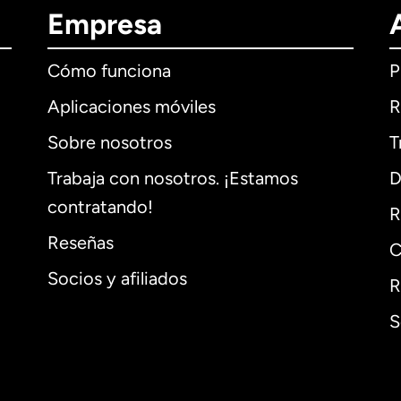
Empresa
Cómo funciona
P
Aplicaciones móviles
R
Sobre nosotros
T
Trabaja con nosotros. ¡Estamos
D
contratando!
R
Reseñas
C
Socios y afiliados
R
S