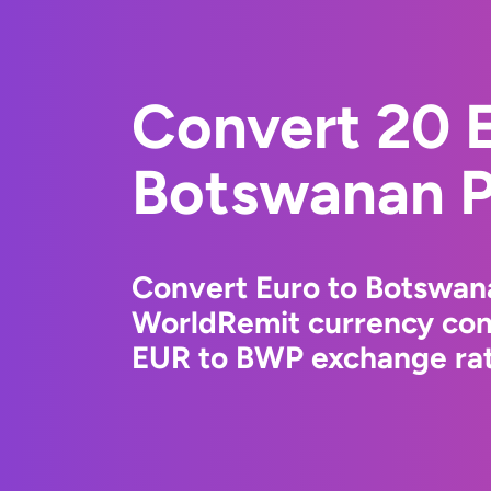
Convert 20 E
Botswanan P
Convert Euro to Botswana
WorldRemit currency conv
EUR to BWP exchange rate