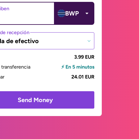
ciben
BWP
de recepción
da de efectivo
3.99 EUR
transferencia
⚡ En 5 minutos
gar
24.01 EUR
Send Money