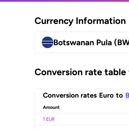
Currency Information
Botswanan Pula (B
Conversion rate table
Conversion rates
Euro
to
B
Amount
1 EUR