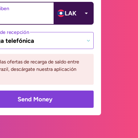
ciben
LAK
de recepción
a telefónica
 las ofertas de recarga de saldo entre
razil, descárgate nuestra aplicación
Send Money