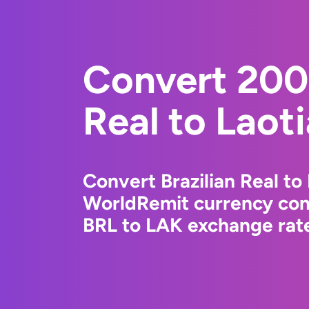
Convert 200 
Real to Laot
Convert Brazilian Real to
WorldRemit currency conv
BRL to LAK exchange rate