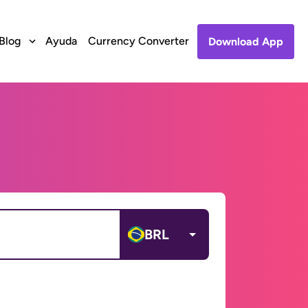
Blog
Ayuda
Currency Converter
Download App
BRL