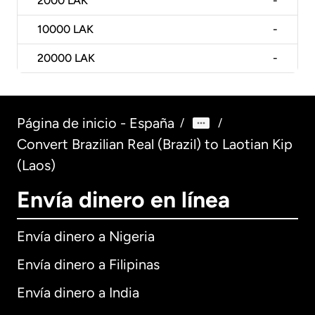
2000
LAK
-
10000
LAK
-
20000
LAK
-
Página de inicio - España
/
/
Convert Brazilian Real (Brazil) to Laotian Kip
(Laos)
Envía dinero en línea
Envía dinero a Nigeria
Envía dinero a Filipinas
Envía dinero a India