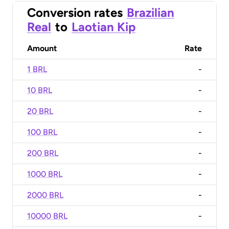
Conversion rates
Brazilian
Real
to
Laotian Kip
Amount
Rate
1 BRL
-
10 BRL
-
20 BRL
-
100 BRL
-
200 BRL
-
1000 BRL
-
2000 BRL
-
10000 BRL
-