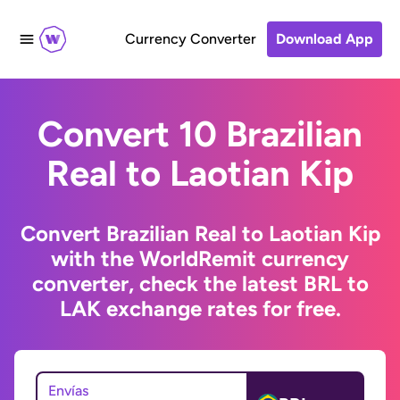
Currency Converter
Download App
Convert 10 Brazilian
Real to Laotian Kip
Convert Brazilian Real to Laotian Kip
with the WorldRemit currency
converter, check the latest BRL to
LAK exchange rates for free.
Envías