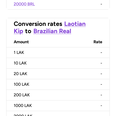
20000 BRL
-
Conversion rates
Laotian
Kip
to
Brazilian Real
Amount
Rate
1
LAK
-
10
LAK
-
20
LAK
-
100
LAK
-
200
LAK
-
1000
LAK
-