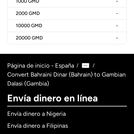
1000
GMD
-
2000
GMD
-
10000
GMD
-
20000
GMD
-
Página de inicio - España
/
/
Convert Bahraini Dinar (Bahrain) to Gambian
Dalasi (Gambia)
Envía dinero en línea
Envía dinero a Nigeria
Envía dinero a Filipinas