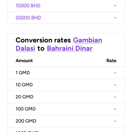
10000 BHD
-
20000 BHD
-
Conversion rates
Gambian
Dalasi
to
Bahraini Dinar
Amount
Rate
1
GMD
-
10
GMD
-
20
GMD
-
100
GMD
-
200
GMD
-