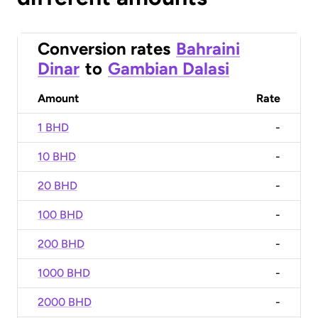
Conversion rates
Bahraini
Dinar
to
Gambian Dalasi
Amount
Rate
1 BHD
-
10 BHD
-
20 BHD
-
100 BHD
-
200 BHD
-
1000 BHD
-
2000 BHD
-