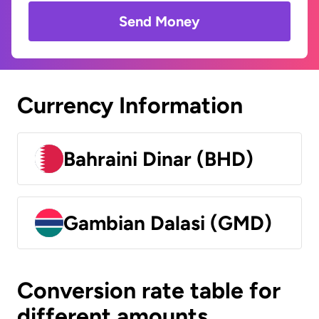
Send Money
Currency Information
Bahraini Dinar (BHD)
Gambian Dalasi (GMD)
Conversion rate table for
different amounts