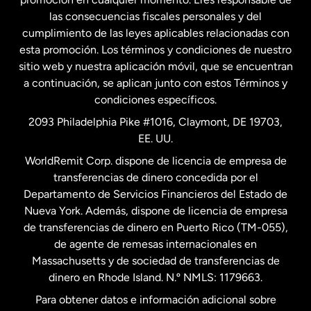
las consecuencias fiscales personales y del
Malasia
cumplimiento de las leyes aplicables relacionadas con
esta promoción. Los términos y condiciones de nuestro
Nueva Zelanda
sitio web y nuestra aplicación móvil, que se encuentran
a continuación, se aplican junto con estos Términos y
condiciones específicos.
Países Bajos
2093 Philadelphia Pike #1016, Claymont, DE 19703,
EE. UU.
Reino Unido
WorldRemit Corp. dispone de licencia de empresa de
transferencias de dinero concedida por el
Suecia
Departamento de Servicios Financieros del Estado de
Nueva York. Además, dispone de licencia de empresa
de transferencias de dinero en Puerto Rico (TM-055),
de agente de remesas internacionales en
Massachusetts y de sociedad de transferencias de
dinero en Rhode Island. N.º NMLS: 1179663.
Para obtener datos e información adicional sobre