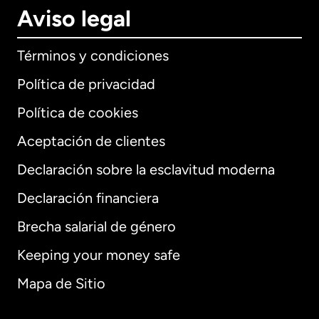
Aviso legal
Términos y condiciones
Política de privacidad
Política de cookies
Aceptación de clientes
Declaración sobre la esclavitud moderna
Internacional
English
Declaración financiera
Brecha salarial de género
Keeping your money safe
Alemania
Mapa de Sitio
Australia