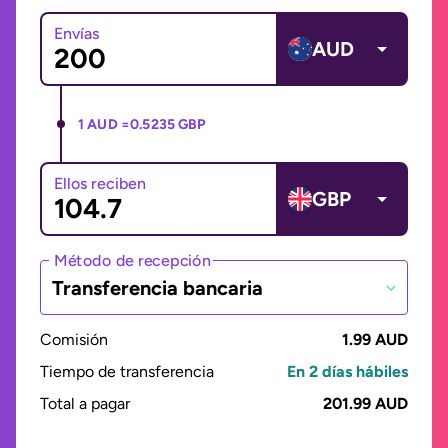
Envías
AUD
1 AUD =
0.5235 GBP
Ellos reciben
GBP
Método de recepción
Transferencia bancaria
Comisión
1.99 AUD
Tiempo de transferencia
En 2 días hábiles
Total a pagar
201.99 AUD