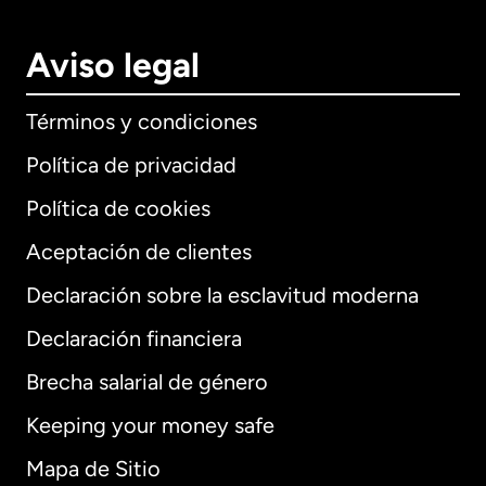
Aviso legal
Términos y condiciones
Política de privacidad
Política de cookies
Aceptación de clientes
Declaración sobre la esclavitud moderna
Internacional
English
Declaración financiera
Brecha salarial de género
Keeping your money safe
Alemania
Mapa de Sitio