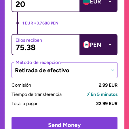
EUR
1 EUR =
3.7688 PEN
Ellos reciben
PEN
Método de recepción
Retirada de efectivo
Comisión
2.99 EUR
Tiempo de transferencia
⚡ En 5 minutos
Total a pagar
22.99 EUR
Send Money