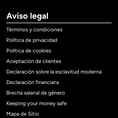
Aviso legal
Términos y condiciones
Política de privacidad
Política de cookies
Aceptación de clientes
Declaración sobre la esclavitud moderna
Internacional
English
Declaración financiera
Brecha salarial de género
Keeping your money safe
Alemania
Mapa de Sitio