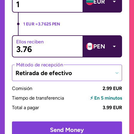
EUR
1 EUR =
3.7625 PEN
Ellos reciben
PEN
Método de recepción
Retirada de efectivo
Comisión
2.99 EUR
Tiempo de transferencia
⚡ En 5 minutos
Total a pagar
3.99 EUR
Send Money