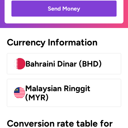
Send Money
Currency Information
Bahraini Dinar (BHD)
Malaysian Ringgit
(MYR)
Conversion rate table for