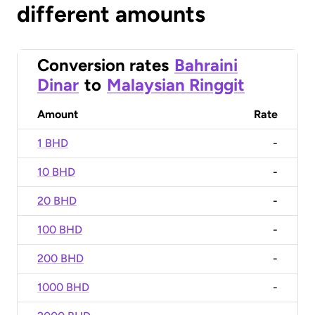
different amounts
Conversion rates
Bahraini
Dinar
to
Malaysian Ringgit
Amount
Rate
1 BHD
-
10 BHD
-
20 BHD
-
100 BHD
-
200 BHD
-
1000 BHD
-