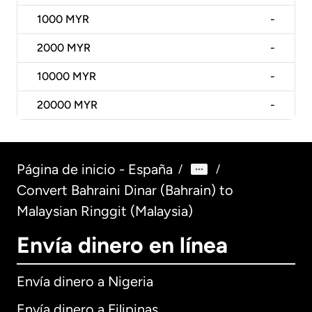
1000
MYR
-
2000
MYR
-
10000
MYR
-
20000
MYR
-
Página de inicio - España
/
/
Convert Bahraini Dinar (Bahrain) to
Malaysian Ringgit (Malaysia)
Envía dinero en línea
Envía dinero a Nigeria
Envía dinero a Filipinas