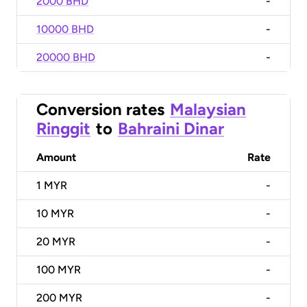
2000 BHD
-
10000 BHD
-
20000 BHD
-
Conversion rates
Malaysian
Ringgit
to
Bahraini Dinar
Amount
Rate
1
MYR
-
10
MYR
-
20
MYR
-
100
MYR
-
200
MYR
-