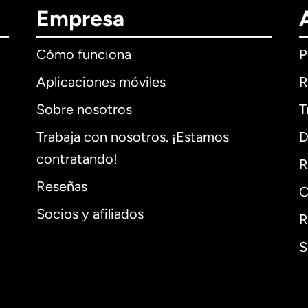
Empresa
Cómo funciona
P
Aplicaciones móviles
R
Sobre nosotros
T
Trabaja con nosotros. ¡Estamos
D
contratando!
R
Reseñas
C
Socios y afiliados
R
S