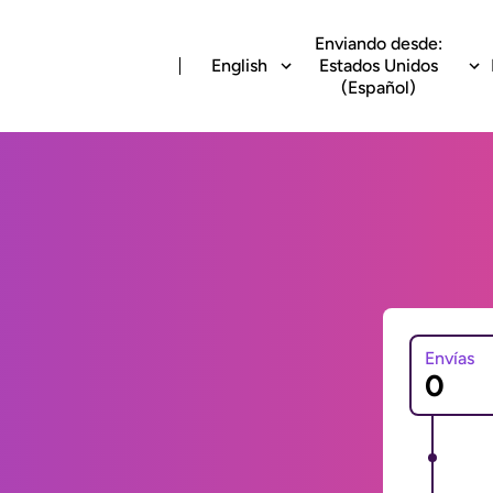
Enviando desde:
English
Estados Unidos
(Español)
Envías