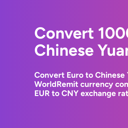
Convert 100
Chinese Yua
Convert Euro to Chinese 
WorldRemit currency conv
EUR to CNY exchange rate