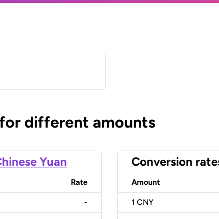
)
 for different amounts
hinese Yuan
Conversion rate
Rate
Amount
-
1
CNY