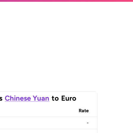
s
Chinese Yuan
to
Euro
Rate
-