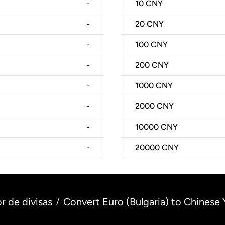
-
10
CNY
-
20
CNY
-
100
CNY
-
200
CNY
-
1000
CNY
-
2000
CNY
-
10000
CNY
-
20000
CNY
r de divisas
Convert Euro (Bulgaria) to Chinese 
/