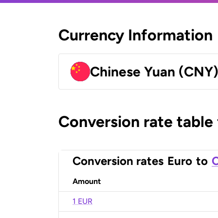
Currency Information
Chinese Yuan (CNY
Conversion rate table
Conversion rates
Euro
to
C
Amount
1 EUR