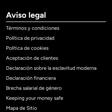
Aviso legal
Términos y condiciones
Política de privacidad
Política de cookies
Aceptación de clientes
Declaración sobre la esclavitud moderna
Internacional
English
Declaración financiera
Brecha salarial de género
Keeping your money safe
Alemania
Mapa de Sitio