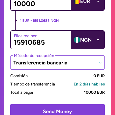
EUR
1 EUR =
1591.0685 NGN
Ellos reciben
NGN
Método de recepción
Transferencia bancaria
Comisión
0 EUR
Tiempo de transferencia
En 2 días hábiles
Total a pagar
10000 EUR
Send Money