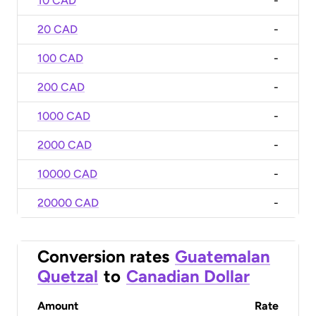
10 CAD
-
20 CAD
-
100 CAD
-
200 CAD
-
1000 CAD
-
2000 CAD
-
10000 CAD
-
20000 CAD
-
Conversion rates
Guatemalan
Quetzal
to
Canadian Dollar
Amount
Rate