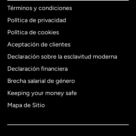
Términos y condiciones
Política de privacidad
Política de cookies
Aceptación de clientes
Declaración sobre la esclavitud moderna
Internacional
English
Declaración financiera
Brecha salarial de género
Keeping your money safe
Alemania
Mapa de Sitio
Australia
Canadá
English