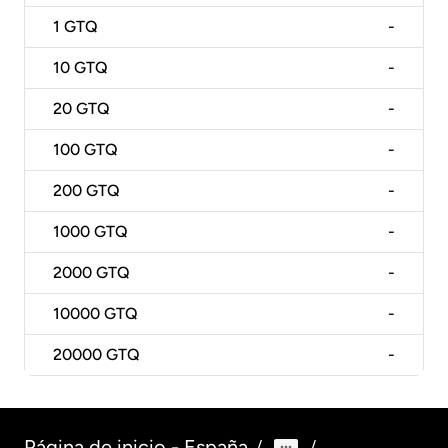
1
GTQ
-
10
GTQ
-
20
GTQ
-
100
GTQ
-
200
GTQ
-
1000
GTQ
-
2000
GTQ
-
10000
GTQ
-
20000
GTQ
-
Página de inicio - España
/
/