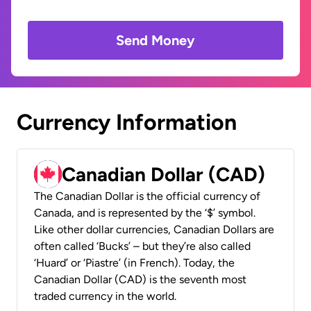
Send Money
Currency Information
Canadian Dollar (CAD)
The Canadian Dollar is the official currency of
Canada, and is represented by the ‘$’ symbol.
Like other dollar currencies, Canadian Dollars are
often called ‘Bucks’ – but they’re also called
‘Huard’ or ‘Piastre’ (in French). Today, the
Canadian Dollar (CAD) is the seventh most
traded currency in the world.