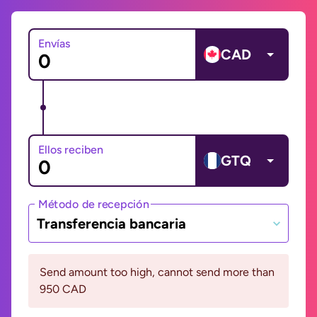
Envías
CAD
Ellos reciben
GTQ
Método de recepción
Transferencia bancaria
Send amount too high, cannot send more than
950 CAD