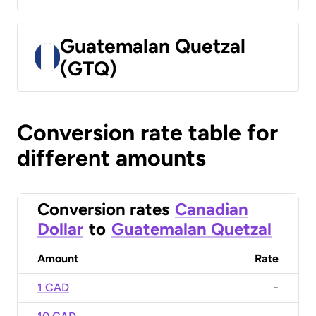
Guatemalan Quetzal
(GTQ)
Conversion rate table for
different amounts
Conversion rates
Canadian
Dollar
to
Guatemalan Quetzal
Amount
Rate
1 CAD
-