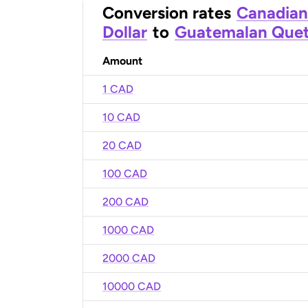
Conversion rates
Canadian
Dollar
to
Guatemalan Quet
Amount
1 CAD
10 CAD
20 CAD
100 CAD
200 CAD
1000 CAD
2000 CAD
10000 CAD