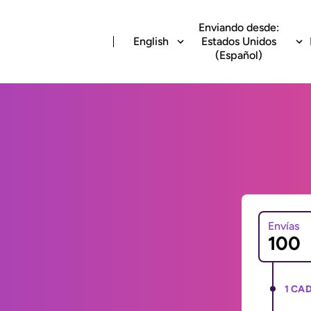
Enviando desde:
English
Estados Unidos
(Español)
Envías
1 CAD