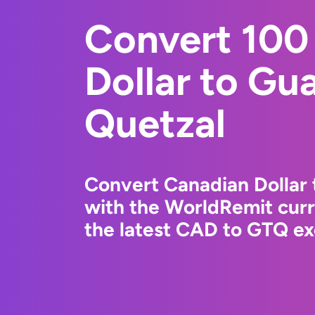
Convert 100
Dollar to Gu
Quetzal
Convert Canadian Dollar
with the WorldRemit cur
the latest CAD to GTQ ex