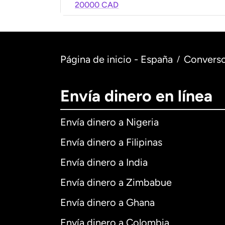
20000 CAD
Página de inicio - España
Converso
/
Envía dinero en línea
Envía dinero a Nigeria
Envía dinero a Filipinas
Envía dinero a India
Envía dinero a Zimbabue
Envía dinero a Ghana
Envía dinero a Colombia