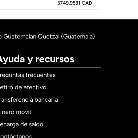
3749.9531 CAD
to Guatemalan Quetzal (Guatemala)
Ayuda y recursos
reguntas frecuentes
etiro de efectivo
ransferencia bancaria
inero móvil
ecarga de saldo
ontáctanos