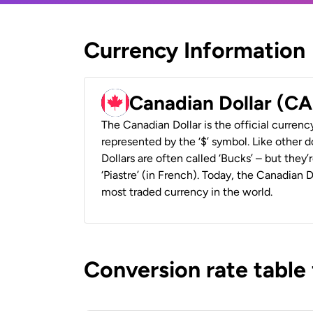
Currency Information
Canadian Dollar (C
The Canadian Dollar is the official currenc
represented by the ‘$’ symbol. Like other d
Dollars are often called ‘Bucks’ – but they’r
‘Piastre’ (in French). Today, the Canadian 
most traded currency in the world.
Conversion rate table