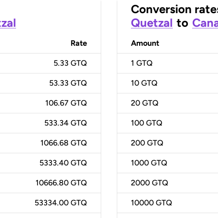
Conversion rate
zal
Quetzal
to
Cana
Rate
Amount
5.33 GTQ
1
GTQ
53.33 GTQ
10
GTQ
106.67 GTQ
20
GTQ
533.34 GTQ
100
GTQ
1066.68 GTQ
200
GTQ
5333.40 GTQ
1000
GTQ
10666.80 GTQ
2000
GTQ
53334.00 GTQ
10000
GTQ