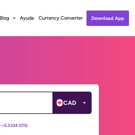
Blog
Ayuda
Currency Converter
Download App
CAD
 =
5.3334 GTQ