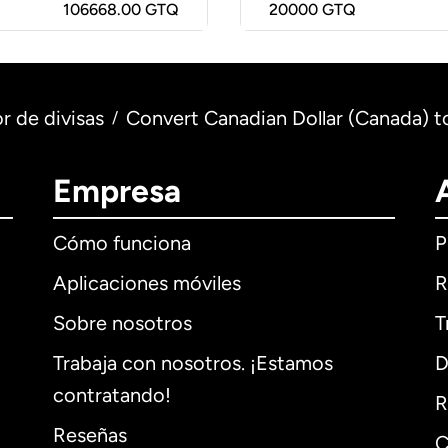
106668.00 GTQ
20000
GTQ
r de divisas
Convert Canadian Dollar (Canada) 
/
Empresa
Cómo funciona
P
Aplicaciones móviles
R
Sobre nosotros
T
Trabaja con nosotros. ¡Estamos
D
contratando!
R
Reseñas
C