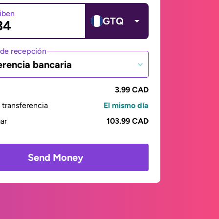
ciben
GTQ
de recepción
erencia bancaria
3.99 CAD
transferencia
El mismo día
gar
103.99 CAD
Send Money