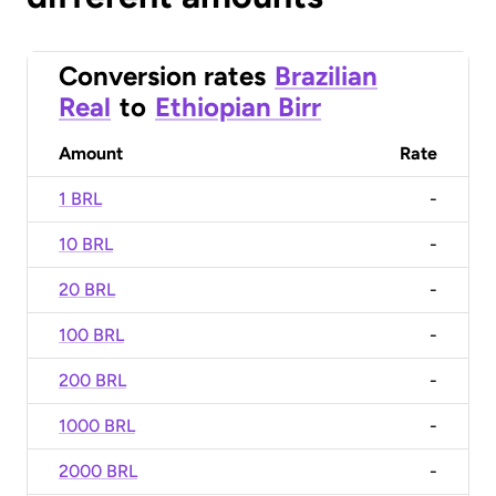
Conversion rates
Brazilian
Real
to
Ethiopian Birr
Amount
Rate
1 BRL
-
10 BRL
-
20 BRL
-
100 BRL
-
200 BRL
-
1000 BRL
-
2000 BRL
-