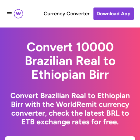
Currency Converter
Download App
Convert 10000
Brazilian Real to
Ethiopian Birr
Convert Brazilian Real to Ethiopian
Birr with the WorldRemit currency
converter, check the latest BRL to
ETB exchange rates for free.