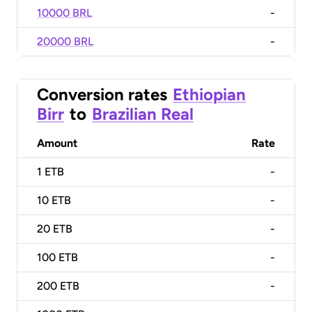
10000 BRL
-
20000 BRL
-
Conversion rates
Ethiopian
Birr
to
Brazilian Real
Amount
Rate
1
ETB
-
10
ETB
-
20
ETB
-
100
ETB
-
200
ETB
-