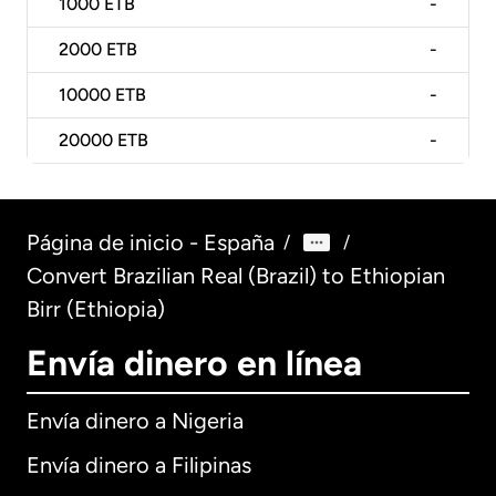
1000
ETB
-
2000
ETB
-
10000
ETB
-
20000
ETB
-
Página de inicio - España
/
/
Convert Brazilian Real (Brazil) to Ethiopian
Birr (Ethiopia)
Envía dinero en línea
Envía dinero a Nigeria
Envía dinero a Filipinas