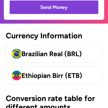
Send Money
Currency Information
Brazilian Real (BRL)
Ethiopian Birr (ETB)
Conversion rate table for
different amounts