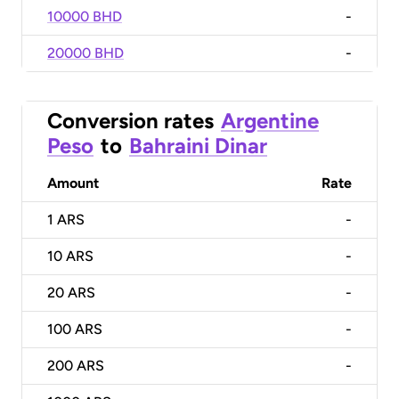
10000 BHD
-
20000 BHD
-
Conversion rates
Argentine
Peso
to
Bahraini Dinar
Amount
Rate
1
ARS
-
10
ARS
-
20
ARS
-
100
ARS
-
200
ARS
-