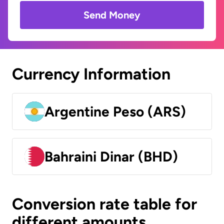
Send Money
Currency Information
Argentine Peso (ARS)
Bahraini Dinar (BHD)
Conversion rate table for
different amounts