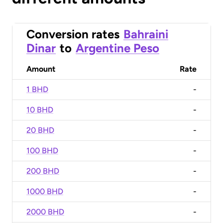
Conversion rates
Bahraini
Dinar
to
Argentine Peso
Amount
Rate
1 BHD
-
10 BHD
-
20 BHD
-
100 BHD
-
200 BHD
-
1000 BHD
-
2000 BHD
-