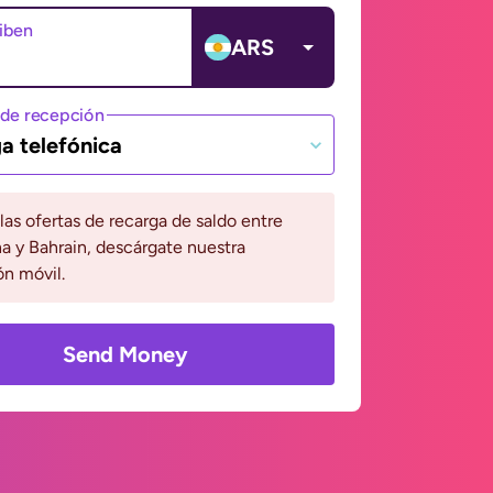
ciben
ARS
de recepción
a telefónica
 las ofertas de recarga de saldo entre
a y Bahrain, descárgate nuestra
ón móvil.
Send Money