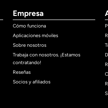
Empresa
Cómo funciona
P
Aplicaciones móviles
R
Sobre nosotros
T
Trabaja con nosotros. ¡Estamos
D
contratando!
R
Reseñas
C
Socios y afiliados
R
S