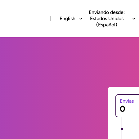
Enviando desde:
English
Estados Unidos
(Español)
Envías