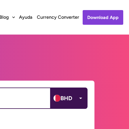
Blog
Ayuda
Currency Converter
Download App
BHD