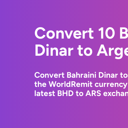
Convert 10 B
Dinar to Arg
Convert Bahraini Dinar t
the WorldRemit currency
latest BHD to ARS exchang