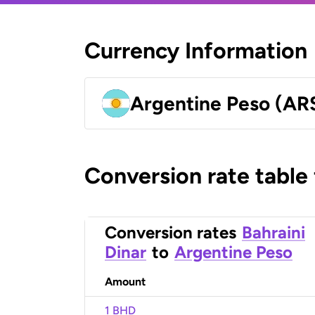
Currency Information
Argentine Peso (AR
Conversion rate table
Conversion rates
Bahraini
Dinar
to
Argentine Peso
Amount
1 BHD