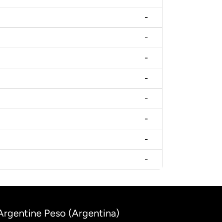
-
-
-
-
-
-
-
-
 Argentine Peso (Argentina)