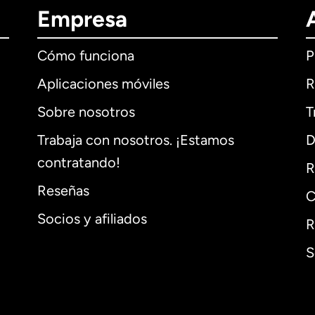
Empresa
Cómo funciona
P
Aplicaciones móviles
R
Sobre nosotros
T
Trabaja con nosotros. ¡Estamos
D
contratando!
R
Reseñas
C
Socios y afiliados
R
S