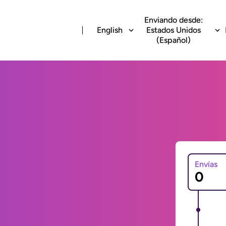
Enviando desde:
English
Estados Unidos
(Español)
Envías