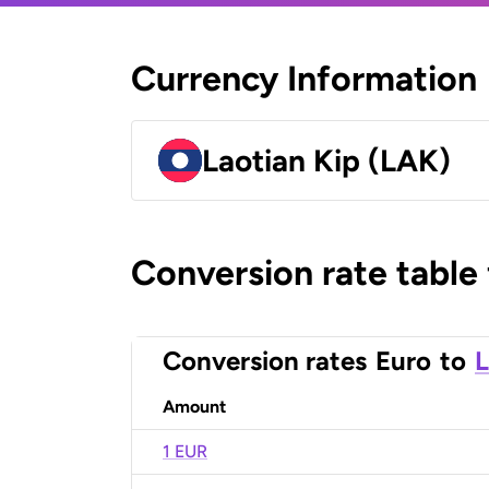
Currency Information
Laotian Kip (LAK)
Conversion rate table
Conversion rates
Euro
to
L
Amount
1 EUR