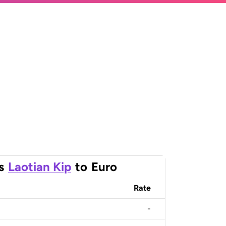
s
Laotian Kip
to
Euro
Rate
-