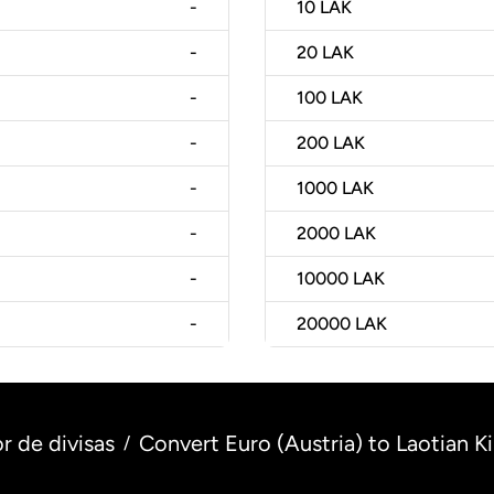
-
10
LAK
-
20
LAK
-
100
LAK
-
200
LAK
-
1000
LAK
-
2000
LAK
-
10000
LAK
-
20000
LAK
r de divisas
Convert Euro (Austria) to Laotian Ki
/