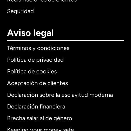
Seguridad
Aviso legal
Términos y condiciones
Política de privacidad
Política de cookies
Aceptación de clientes
Declaración sobre la esclavitud moderna
Internacional
English
Declaración financiera
Brecha salarial de género
Keeping your money safe