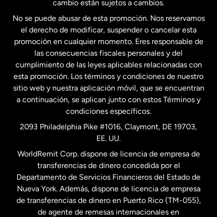
cambio están sujetos a cambios.
No se puede abusar de esta promoción. Nos reservamos
Francia
el derecho de modificar, suspender o cancelar esta
promoción en cualquier momento. Eres responsable de
las consecuencias fiscales personales y del
Malasia
cumplimiento de las leyes aplicables relacionadas con
esta promoción. Los términos y condiciones de nuestro
Nueva Zelanda
sitio web y nuestra aplicación móvil, que se encuentran
a continuación, se aplican junto con estos Términos y
condiciones específicos.
Países Bajos
2093 Philadelphia Pike #1016, Claymont, DE 19703,
EE. UU.
Reino Unido
WorldRemit Corp. dispone de licencia de empresa de
transferencias de dinero concedida por el
Suecia
Departamento de Servicios Financieros del Estado de
Nueva York. Además, dispone de licencia de empresa
de transferencias de dinero en Puerto Rico (TM-055),
de agente de remesas internacionales en