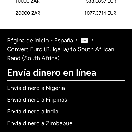
10000
ZAR
538.6857 EUR
20000
ZAR
1077.3714 EUR
Página de inicio - España
/
/
Convert Euro (Bulgaria) to South African
Rand (South Africa)
Envía dinero en línea
Envía dinero a Nigeria
Envía dinero a Filipinas
Envía dinero a India
Envía dinero a Zimbabue