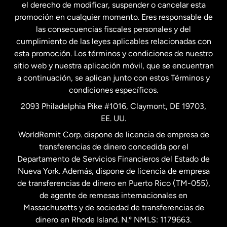
el derecho de modificar, suspender o cancelar esta
promoción en cualquier momento. Eres responsable de
las consecuencias fiscales personales y del
Malasia
cumplimiento de las leyes aplicables relacionadas con
esta promoción. Los términos y condiciones de nuestro
Nueva Zelanda
sitio web y nuestra aplicación móvil, que se encuentran
a continuación, se aplican junto con estos Términos y
condiciones específicos.
Países Bajos
2093 Philadelphia Pike #1016, Claymont, DE 19703,
EE. UU.
Reino Unido
WorldRemit Corp. dispone de licencia de empresa de
transferencias de dinero concedida por el
Suecia
Departamento de Servicios Financieros del Estado de
Nueva York. Además, dispone de licencia de empresa
de transferencias de dinero en Puerto Rico (TM-055),
de agente de remesas internacionales en
Massachusetts y de sociedad de transferencias de
dinero en Rhode Island. N.º NMLS: 1179663.