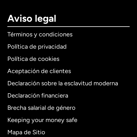
Aviso legal
Términos y condiciones
Política de privacidad
Política de cookies
Aceptación de clientes
Declaración sobre la esclavitud moderna
Internacional
English
Declaración financiera
Brecha salarial de género
Keeping your money safe
Alemania
Mapa de Sitio