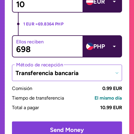
EUR
1 EUR =
69.8364 PHP
Ellos reciben
PHP
Método de recepción
Transferencia bancaria
Comisión
0.99 EUR
Tiempo de transferencia
El mismo día
Total a pagar
10.99 EUR
Send Money