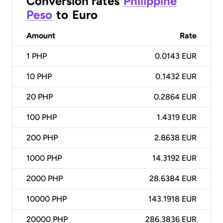
Conversion rates
Philippine
Peso
to
Euro
Amount
Rate
1
PHP
0.0143 EUR
10
PHP
0.1432 EUR
20
PHP
0.2864 EUR
100
PHP
1.4319 EUR
200
PHP
2.8638 EUR
1000
PHP
14.3192 EUR
2000
PHP
28.6384 EUR
10000
PHP
143.1918 EUR
20000
PHP
286.3836 EUR