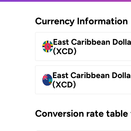
Currency Information
East Caribbean Doll
(XCD)
East Caribbean Dolla
(XCD)
Conversion rate table