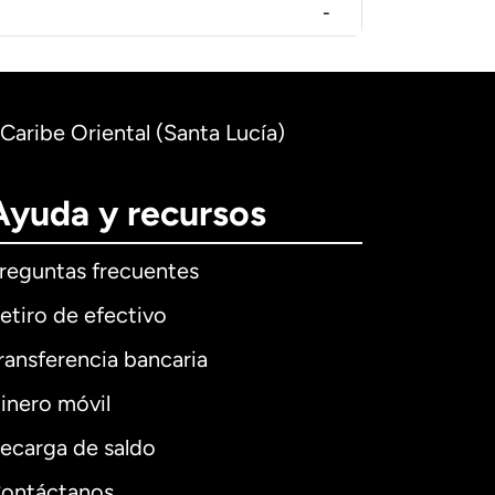
-
 Caribe Oriental (Santa Lucía)
Ayuda y recursos
reguntas frecuentes
etiro de efectivo
ransferencia bancaria
inero móvil
ecarga de saldo
ontáctanos