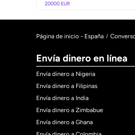
20000 EUR
Página de inicio - España
Converso
/
Envía dinero en línea
Envía dinero a Nigeria
Envía dinero a Filipinas
Envía dinero a India
Envía dinero a Zimbabue
Envía dinero a Ghana
Envía dinero a Colombia