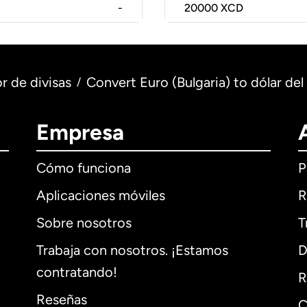
-
20000
XCD
r de divisas
Convert Euro (Bulgaria) to dólar del
/
Empresa
Cómo funciona
P
Aplicaciones móviles
R
Sobre nosotros
T
Trabaja con nosotros. ¡Estamos
D
contratando!
R
Reseñas
C