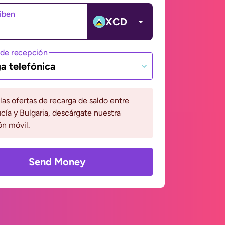
ciben
XCD
de recepción
a telefónica
 las ofertas de recarga de saldo entre
cía y Bulgaria, descárgate nuestra
ón móvil.
Send Money