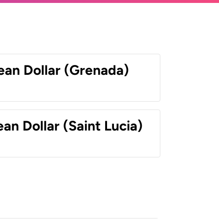
ean Dollar (Grenada)
an Dollar (Saint Lucia)