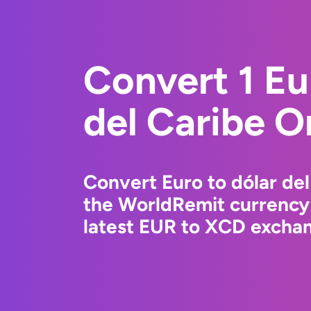
Convert 1 Eu
del Caribe O
Convert Euro to dólar del
the WorldRemit currency
latest EUR to XCD exchang