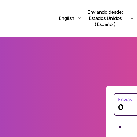
Enviando desde:
English
Estados Unidos
(Español)
Envías