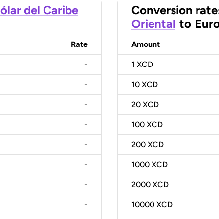
ólar del Caribe
Conversion rate
Oriental
to
Eur
Rate
Amount
-
1
XCD
-
10
XCD
-
20
XCD
-
100
XCD
-
200
XCD
-
1000
XCD
-
2000
XCD
-
10000
XCD