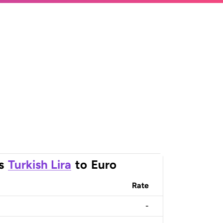
s
Turkish Lira
to
Euro
Rate
-