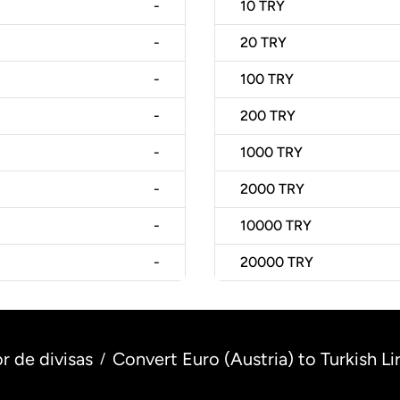
-
10
TRY
-
20
TRY
-
100
TRY
-
200
TRY
-
1000
TRY
-
2000
TRY
-
10000
TRY
-
20000
TRY
r de divisas
Convert Euro (Austria) to Turkish Li
/