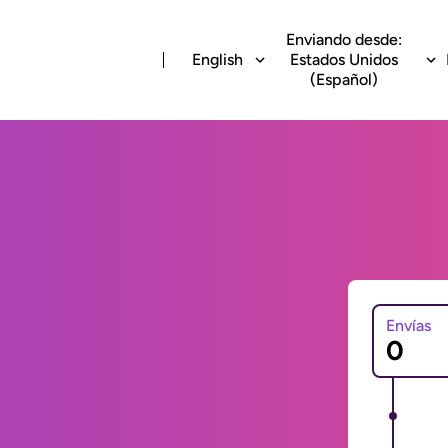
Enviando desde:
English
Estados Unidos
(Español)
Envías