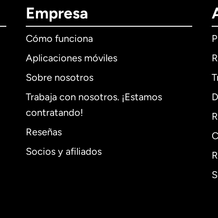
Empresa
Cómo funciona
P
Aplicaciones móviles
R
Sobre nosotros
T
Trabaja con nosotros. ¡Estamos
D
contratando!
R
Reseñas
C
Socios y afiliados
R
S