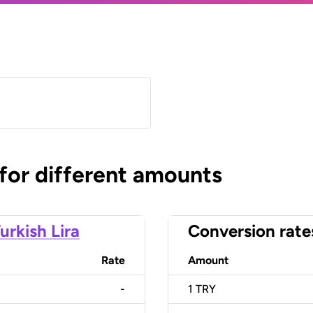
 for different amounts
urkish Lira
Conversion rate
Rate
Amount
-
1
TRY