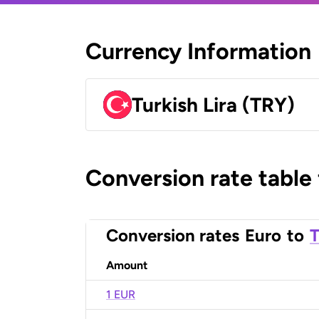
Currency Information
Turkish Lira (TRY)
Conversion rate table
Conversion rates
Euro
to
T
Amount
1 EUR