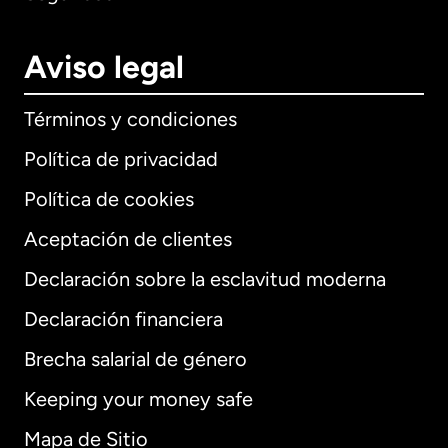
Aviso legal
Términos y condiciones
Política de privacidad
Política de cookies
Aceptación de clientes
Declaración sobre la esclavitud moderna
Internacional
English
Declaración financiera
Brecha salarial de género
Keeping your money safe
Alemania
Mapa de Sitio