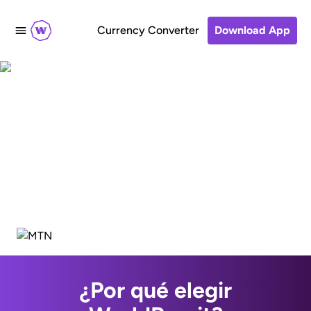
Currency Converter
Download App
Send an airtime
recharge to MTN
¿Por qué elegir